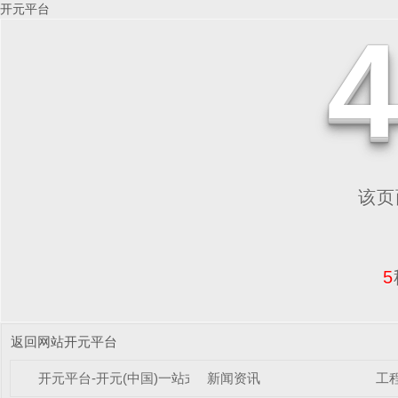
开元平台
该页面
5
返回网站开元平台
开元平台-开元(中国)一站式服务平台
新闻资讯
工