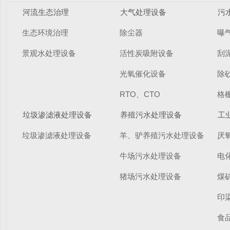
河流生态治理
大气处理设备
污
生态环境治理
除尘器
曝
景观水处理设备
活性炭吸附设备
刮
光氧催化设备
除
RTO、CTO
格
垃圾渗滤液处理设备
养殖污水处理设备
工
垃圾渗滤液处理设备
羊、驴养殖污水处理设备
厌
牛场污水处理设备
电
猪场污水处理设备
煤
印
食