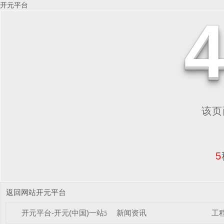
开元平台
该页面
5
返回网站开元平台
开元平台-开元(中国)一站式服务平台
新闻资讯
工